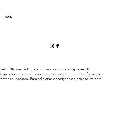
MAIS
rojeto. Dê uma visão geral ou se aprofunde ao apresentá-lo.
o que o inspirou, como você o criou ou alguma outra informação
itantes soubessem. Para adicionar descrições de projeto, vá para