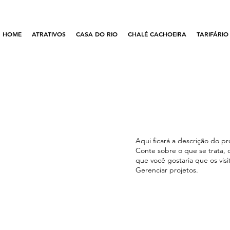
HOME
ATRATIVOS
CASA DO RIO
CHALÉ CACHOEIRA
TARIFÁRIO
Aqui ficará a descrição do p
Conte sobre o que se trata, 
que você gostaria que os vis
Gerenciar projetos.