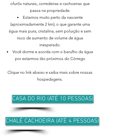
ofurôs naturais, corredeiras e cachoeiras que
passa na propriedade.
Estamos muito perto da nascente
(aproximadamente 2 km), o que garante uma
água mais pura, cristalina, sem poluição e sem
risco de aumento de volume de água
inesperado.
Você dorme e acorda com o barulho da água
por estarmos tão próximos do Córrego
Clique no link abaixo e saiba mais sobre nossas
hospedagens.
CASA DO RIO (ATÉ 10 PESSOAS)
CHALÉ CACHOEIRA (ATÉ 4 PESSOAS)