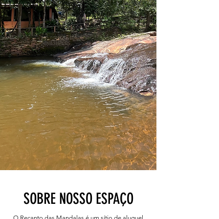
SOBRE NOSSO ESPAÇO
O Recanto das Mandalas é um sítio de aluguel