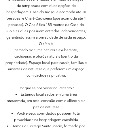
de temporada com duas opções de
hospedagem: Casa do Rio (que acomoda até 10
pessoas) e Chalé Cachoeira (que acomoda até 4
pessoas). O Chalé fica 185 metros da Casa do
Rio e as duas possuem entradas independentes,
garantindo assim a privacidade de cada espaço.
O sítio é
cercado por uma natureza exuberante,
cachoeiras e ofurôs naturais (dentro da
propriedade). Espaço ideal para casais, famílias e
amantes da natureza que preferem um espaço
com cachoeira privativa.
Por que se hospedar no Recanto?
Estamos localizados em uma área
preservada, em total conexão com o silêncio e a
paz da natureza
Você e seus convidados possuem total
privacidade na hospedagem escolhida
Temos o Córrego Santo Inácio, formado por